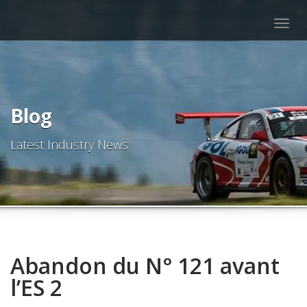
Togg
navig
Blog
Latest Industry News
Abandon du N° 121 avant
l’ES 2