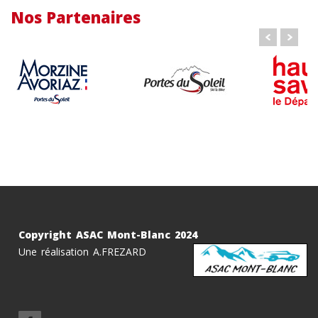
Nos Partenaires
Copyright ASAC Mont-Blanc 2024
Une réalisation A.FREZARD