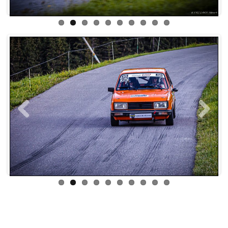
Previous
Next