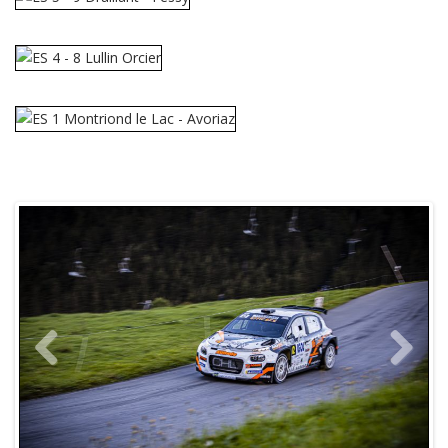
Previous
Next