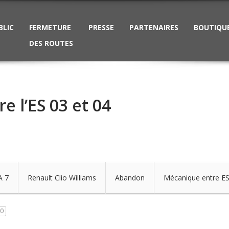
BLIC
FERMETURE
PRESSE
PARTENAIRES
BOUTIQU
DES ROUTES
 l’ES 03 et 04
A 7
Renault Clio Williams
Abandon
Mécanique entre ES
0