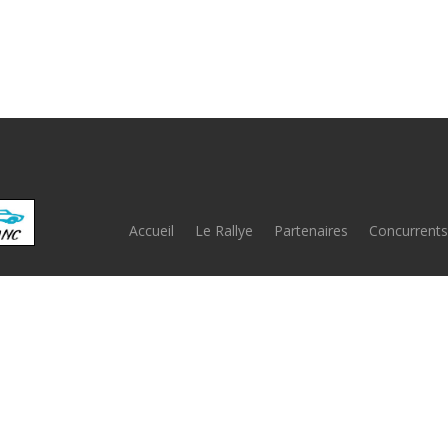
Accueil
Le Rallye
Partenaires
Concurrents