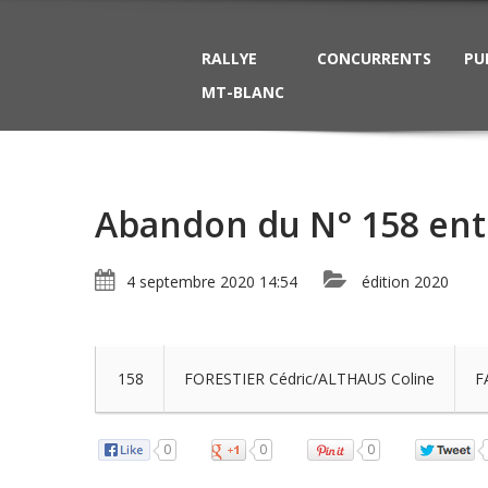
RALLYE
CONCURRENTS
PU
MT-BLANC
Abandon du N° 158 entre
4 septembre 2020 14:54
édition 2020
158
FORESTIER Cédric/ALTHAUS Coline
F
0
0
0