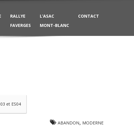
E
RALLYE
L’ASAC
CONTACT
FAVERGES
MONT-BLANC
03 et ES04
,
ABANDON
MODERNE