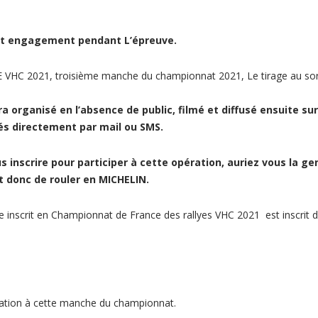
cet engagement pendant L’épreuve.
 2021, troisième manche du championnat 2021, Le tirage au sort a
a organisé en l’absence de public, filmé et diffusé ensuite sur 
s directement par mail ou SMS.
 inscrire pour participer à cette opération, auriez vous la g
et donc de rouler en MICHELIN.
lye inscrit en Championnat de France des rallyes VHC 2021 est inscrit
pation à cette manche du championnat.