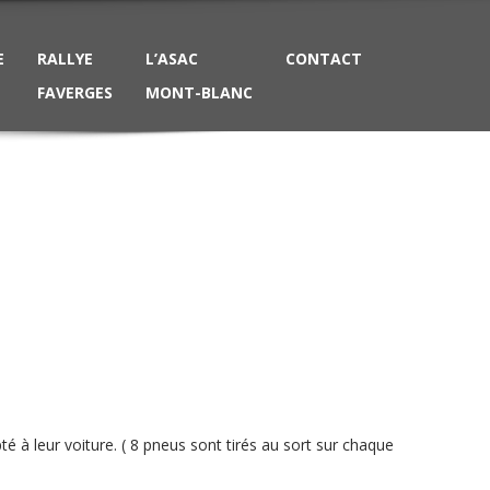
E
RALLYE
L’ASAC
CONTACT
FAVERGES
MONT-BLANC
 leur voiture. ( 8 pneus sont tirés au sort sur chaque