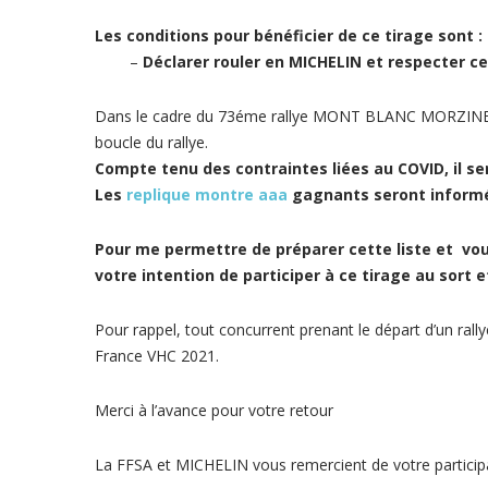
Les conditions pour bénéficier de ce tirage sont :
–
Déclarer rouler en MICHELIN et respecter 
Dans le cadre du 73éme rallye MONT BLANC MORZINE VHC
boucle du rallye.
Compte tenu des contraintes liées au COVID, il ser
Les
replique montre aaa
gagnants seront informé
Pour me permettre de préparer cette liste et vous
votre intention de participer à ce tirage au sort 
Pour rappel, tout concurrent prenant le départ d’un ral
France VHC 2021.
Merci à l’avance pour votre retour
La FFSA et MICHELIN vous remercient de votre partici