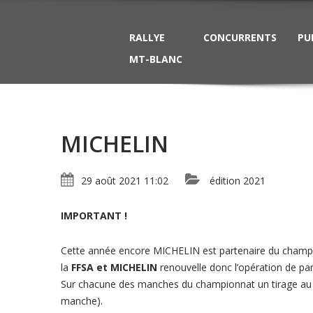
RALLYE
CONCURRENTS
PU
MT-BLANC
MICHELIN
29 août 2021 11:02
édition 2021
IMPORTANT !
Cette année encore MICHELIN est partenaire du champi
la
FFSA et MICHELIN
renouvelle donc l’opération de par
Sur chacune des manches du championnat un tirage au so
manche).