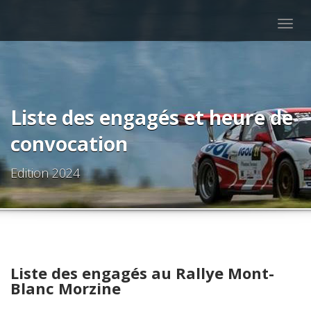
Togg
navig
Liste des engagés et heure de
convocation
Edition 2024
Liste des engagés au Rallye Mont-
Blanc Morzine