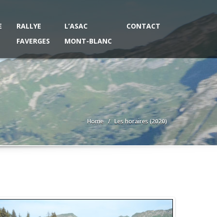
E
RALLYE
L’ASAC
CONTACT
FAVERGES
MONT-BLANC
Home
Les horaires (2020)