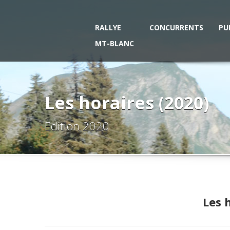
RALLYE
CONCURRENTS
PU
MT-BLANC
Les horaires (2020)
Edition 2020
Les 