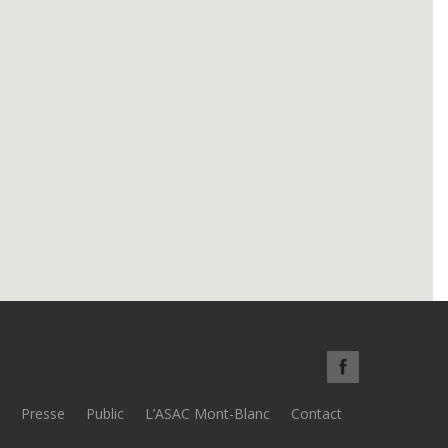
Presse
Public
L’ASAC Mont-Blanc
Contact