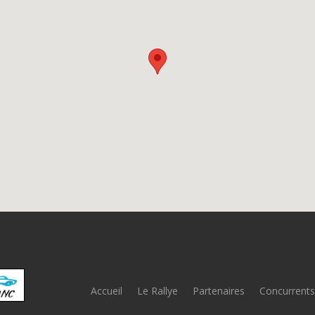
Accueil
Le Rallye
Partenaires
Concurrents