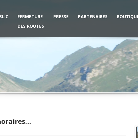
BLIC
FERMETURE
PRESSE
PARTENAIRES
BOUTIQU
DES ROUTES
horaires…