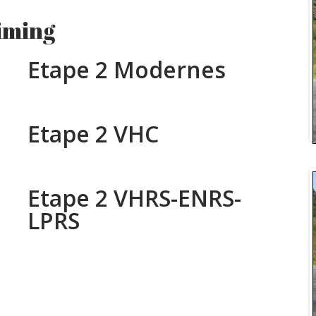
iming
Etape 2 Modernes
Etape 2 VHC
Etape 2 VHRS-ENRS-
LPRS