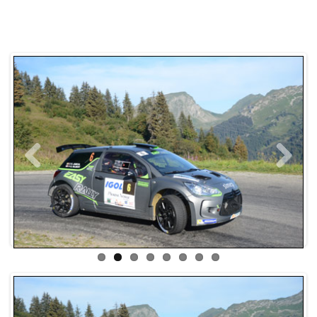
Previous
Next