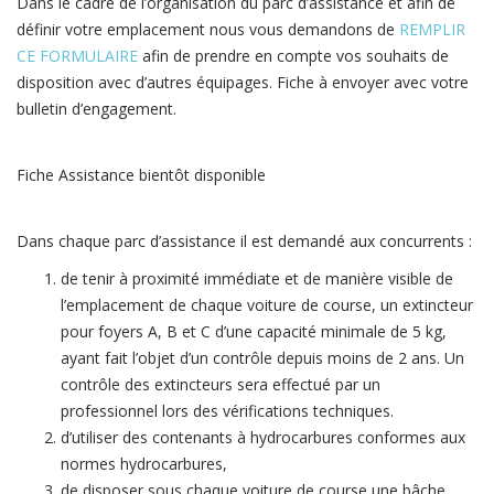
Dans le cadre de l’organisation du parc d’assistance et afin de
définir votre emplacement nous vous demandons de
REMPLIR
CE FORMULAIRE
afin de prendre en compte vos souhaits de
disposition avec d’autres équipages. Fiche à envoyer avec votre
bulletin d’engagement.
Fiche Assistance bientôt disponible
Dans chaque parc d’assistance il est demandé aux concurrents :
de tenir à proximité immédiate et de manière visible de
l’emplacement de chaque voiture de course, un extincteur
pour foyers A, B et C d’une capacité minimale de 5 kg,
ayant fait l’objet d’un contrôle depuis moins de 2 ans. Un
contrôle des extincteurs sera effectué par un
professionnel lors des vérifications techniques.
d’utiliser des contenants à hydrocarbures conformes aux
normes hydrocarbures,
de disposer sous chaque voiture de course une bâche