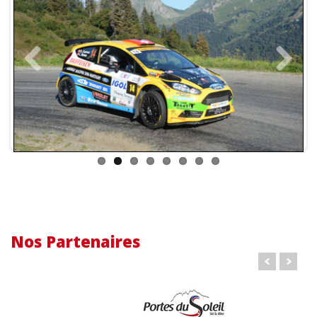
Previous
Next
Nos Partenaires