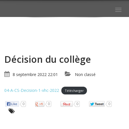
Togg
navig
Décision du collège
8 septembre 2022 22:01
Non classé
04-A-CS-Decision-1-vhc-2022
Télécharger
0
0
0
0