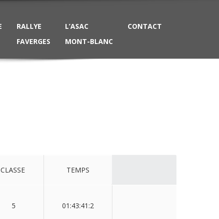
E
RALLYE
L’ASAC
CONTACT
FAVERGES
MONT-BLANC
CLASSE
TEMPS
5
01:43:41:2