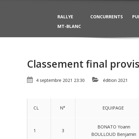
RALLYE
CONCURRENTS
PU
MT-BLANC
Classement final prov
4 septembre 2021 23:30
édition 2021
CL
N°
EQUIPAGE
BONATO Yoann
1
3
BOULLOUD Benjamin