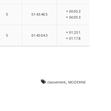
+ 00:05.3
5
01:43:46:5
+ 00:05.3
+ 01:23.1
5
01:45:04:3
+ 01:17.8
,
classement
MODERNE