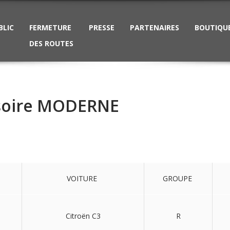
BLIC
FERMETURE
PRESSE
PARTENAIRES
BOUTIQU
DES ROUTES
isoire MODERNE
VOITURE
GROUPE
Citroën C3
R