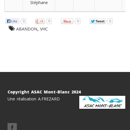
Stéphane
0
0
0
0
,
ABANDON
VHC
Copyright ASAC Mont-Blanc 2024
Une réalisation A.FREZARD