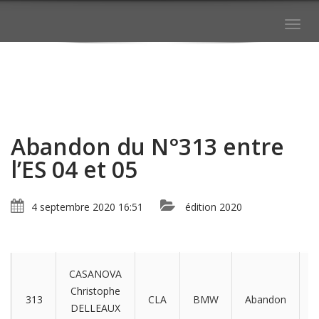
Togg
navig
Abandon du N°313 entre
l’ES 04 et 05
4 septembre 2020 16:51
édition 2020
CASANOVA
M
Christophe
313
CLA
BMW
Abandon
e
DELLEAUX