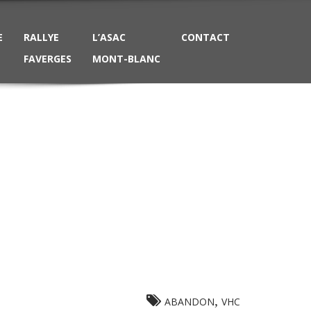
E
RALLYE
L’ASAC
CONTACT
FAVERGES
MONT-BLANC
,
ABANDON
VHC