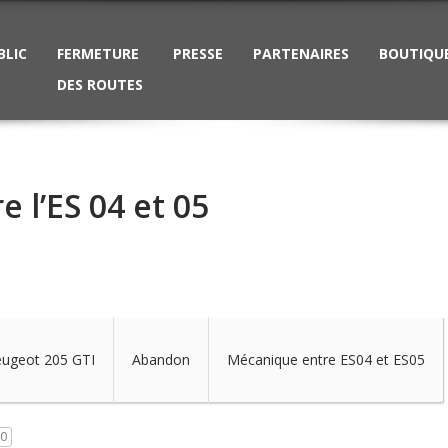
BLIC
FERMETURE
PRESSE
PARTENAIRES
BOUTIQU
DES ROUTES
 l’ES 04 et 05
ugeot 205 GTI
Abandon
Mécanique entre ES04 et ES05
0