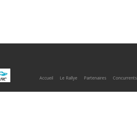
Accueil
Le Rallye
Partenaires
Concurrents