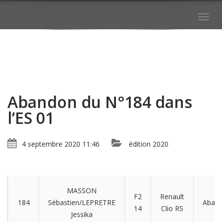
Togg
navig
Abandon du N°184 dans
l’ES 01
4 septembre 2020 11:46
édition 2020
MASSON
F2
Renault
184
Sébastien/LEPRETRE
Aban
14
Clio RS
Jessika