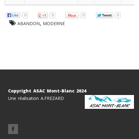
0
0
0
0
,
ABANDON
MODERNE
Copyright ASAC Mont-Blanc 2024
Une réalisation A.FREZARD