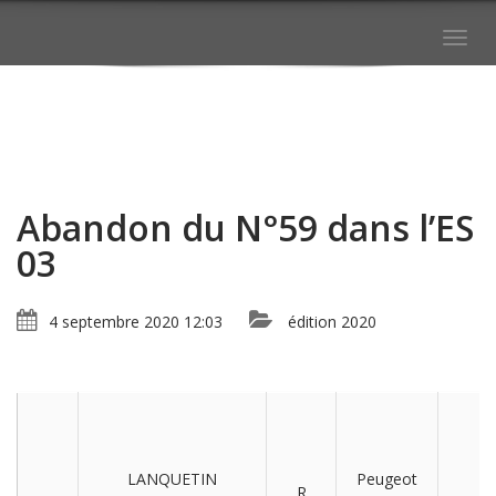
Togg
navig
Abandon du N°59 dans l’ES
03
4 septembre 2020 12:03
édition 2020
LANQUETIN
Peugeot
R