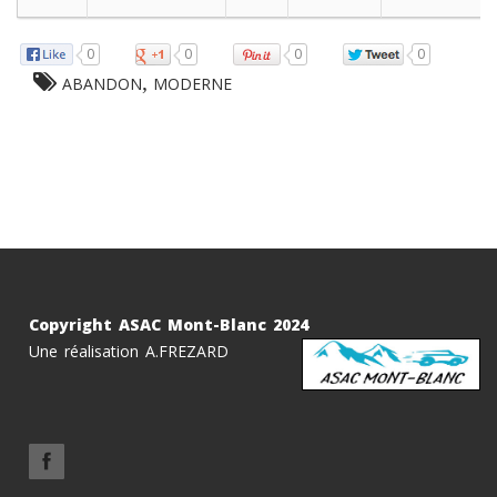
0
0
0
0
,
ABANDON
MODERNE
Copyright ASAC Mont-Blanc 2024
Une réalisation A.FREZARD