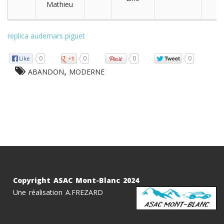
Mathieu
replica audemars piguet
0
0
0
0
,
ABANDON
MODERNE
Copyright ASAC Mont-Blanc 2024
Une réalisation A.FREZARD