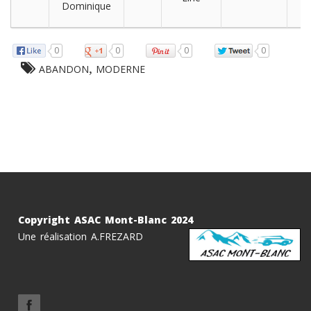
Dominique
0
0
0
0
,
ABANDON
MODERNE
Copyright ASAC Mont-Blanc 2024
Une réalisation A.FREZARD