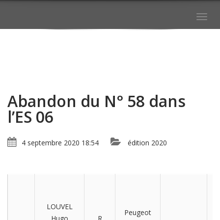
Togg
navig
Abandon du N° 58 dans
l’ES 06
4 septembre 2020 18:54
édition 2020
LOUVEL
Peugeot
Hugo
R