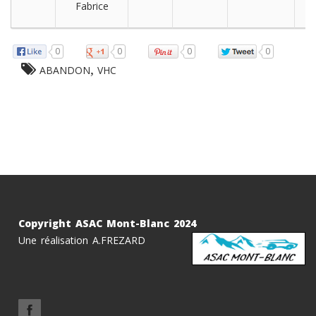
Fabrice
0
0
0
0
,
ABANDON
VHC
Copyright ASAC Mont-Blanc 2024
Une réalisation A.FREZARD