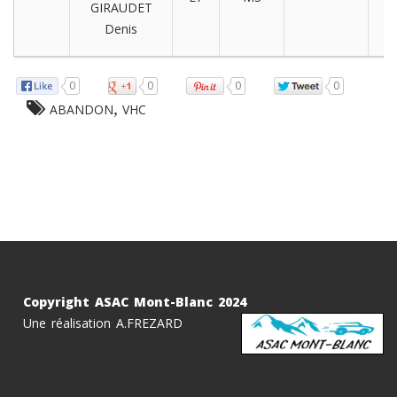
GIRAUDET
Denis
0
0
0
0
,
ABANDON
VHC
Copyright ASAC Mont-Blanc 2024
Une réalisation A.FREZARD