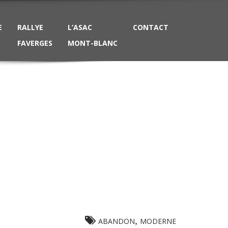
E
RALLYE
L’ASAC
CONTACT
FAVERGES
MONT-BLANC
,
ABANDON
MODERNE