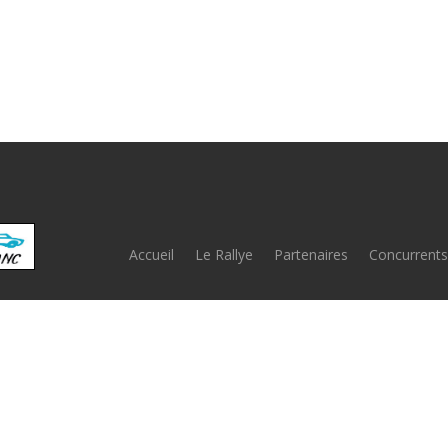
Accueil
Le Rallye
Partenaires
Concurrents