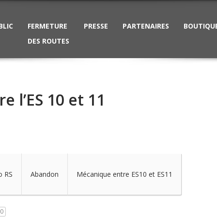
BLIC
FERMETURE
PRESSE
PARTENAIRES
BOUTIQU
DES ROUTES
 l’ES 10 et 11
o RS
Abandon
Mécanique entre ES10 et ES11
0