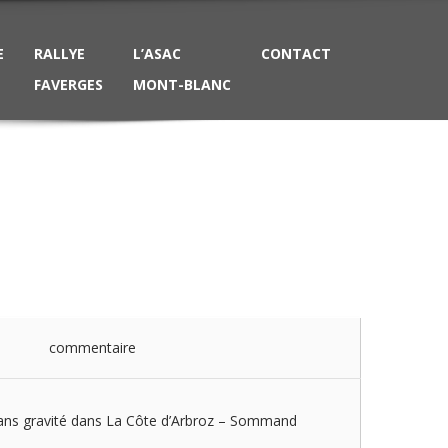
E
RALLYE
L’ASAC
CONTACT
FAVERGES
MONT-BLANC
commentaire
sans gravité dans La Côte d’Arbroz – Sommand