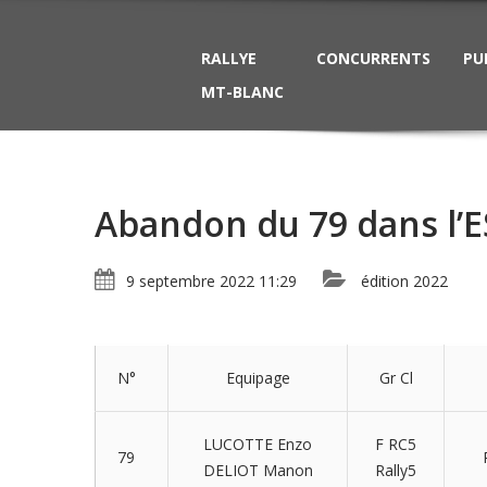
RALLYE
CONCURRENTS
PU
MT-BLANC
Abandon du 79 dans l’E
9 septembre 2022 11:29
édition 2022
N°
Equipage
Gr Cl
LUCOTTE Enzo
F RC5
79
DELIOT Manon
Rally5