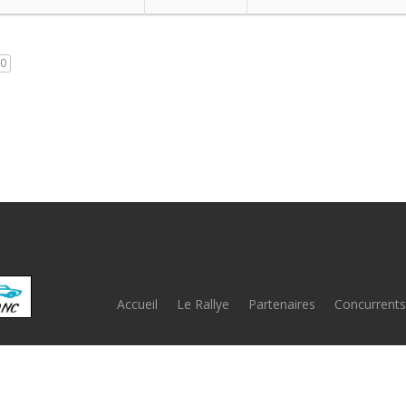
0
Accueil
Le Rallye
Partenaires
Concurrents