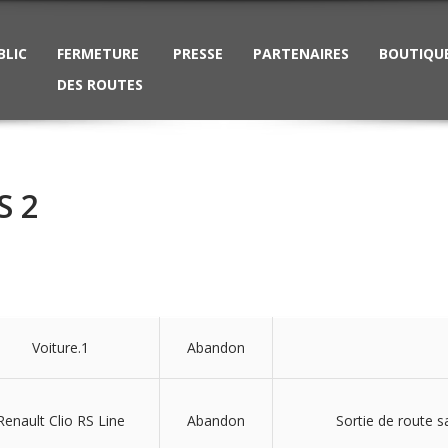
BLIC
FERMETURE
PRESSE
PARTENAIRES
BOUTIQU
DES ROUTES
S 2
Voiture.1
Abandon
Renault Clio RS Line
Abandon
Sortie de route 