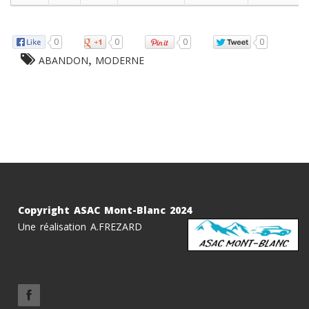
0
0
0
0
,
ABANDON
MODERNE
Copyright ASAC Mont-Blanc 2024
Une réalisation A.FREZARD