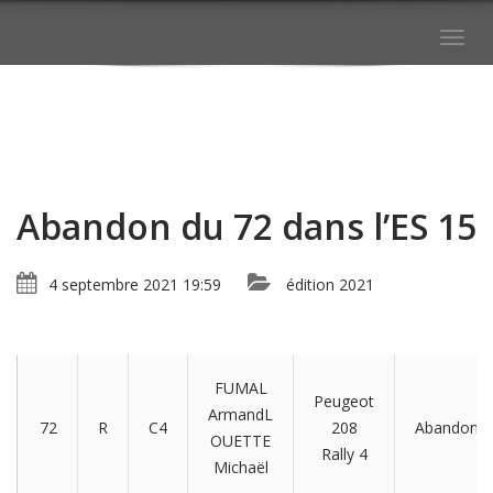
Togg
navig
Abandon du 72 dans l’ES 15
4 septembre 2021 19:59
édition 2021
FUMAL
Peugeot
ArmandL
72
R
C4
208
Abandon
OUETTE
Rally 4
Michaël