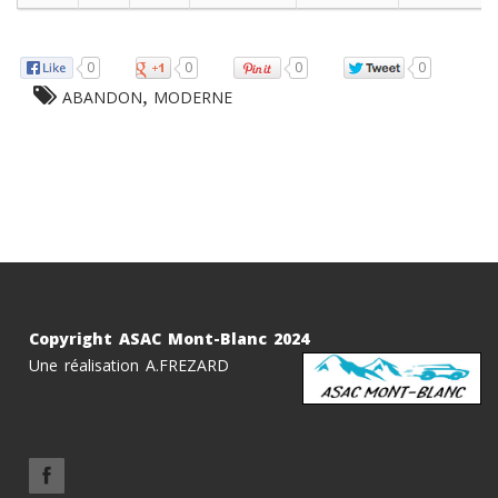
0
0
0
0
,
ABANDON
MODERNE
Copyright ASAC Mont-Blanc 2024
Une réalisation A.FREZARD