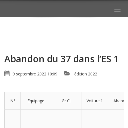
Togg
navig
Abandon du 37 dans l’ES 1
9 septembre 2022 10:09
édition 2022
N°
Equipage
Gr Cl
Voiture.1
Abando