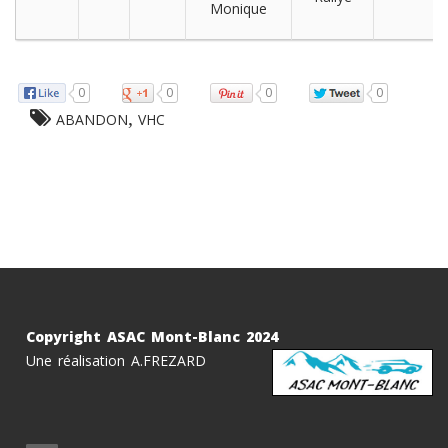
Monique
0
0
0
0
,
ABANDON
VHC
Copyright ASAC Mont-Blanc 2024
Une réalisation A.FREZARD