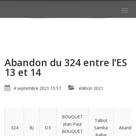
Togg
navig
Abandon du 324 entre l’ES
13 et 14
4 septembre 2021 15:57
édition 2021
BOUQUET
Talbot
Jean-Paul
324
BJ
D3
Samba
Abando
BOUQUET
Rallye