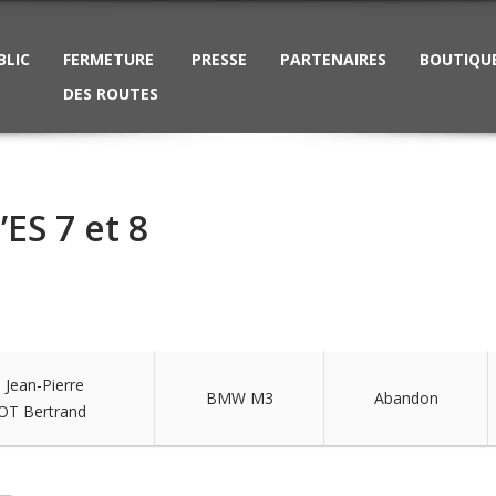
BLIC
FERMETURE
PRESSE
PARTENAIRES
BOUTIQU
DES ROUTES
ES 7 et 8
 Jean-Pierre
BMW M3
Abandon
T Bertrand