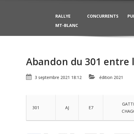
RALLYE
CONCURRENTS
PU
MT-BLANC
Abandon du 301 entre l’
3 septembre 2021 18:12
édition 2021
GATTI
301
AJ
E7
CHAGO