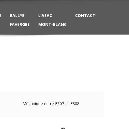
E
RALLYE
L’ASAC
CONTACT
FAVERGES
MONT-BLANC
Mécanique entre ES07 et ES08