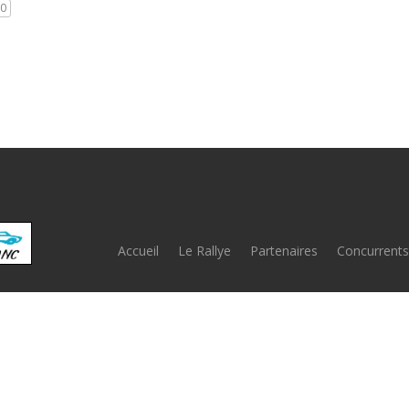
0
Accueil
Le Rallye
Partenaires
Concurrents