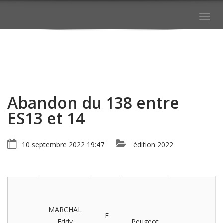
Togg
navig
Abandon du 138 entre
ES13 et 14
10 septembre 2022 19:47
édition 2022
MARCHAL
F
Eddy
Peugeot