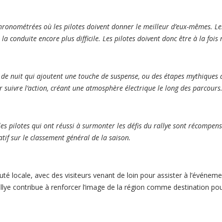
 chronométrées où les pilotes doivent donner le meilleur d’eux-mêmes. L
a conduite encore plus difficile. Les pilotes doivent donc être à la fois
e nuit qui ajoutent une touche de suspense, ou des étapes mythiques qui 
suivre l’action, créant une atmosphère électrique le long des parcours
t les pilotes qui ont réussi à surmonter les défis du rallye sont récompen
tif sur le classement général de la saison.
té locale, avec des visiteurs venant de loin pour assister à l’événeme
 rallye contribue à renforcer l’image de la région comme destination p