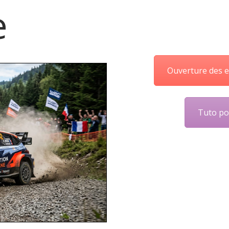
e
Ouverture des e
Tuto po