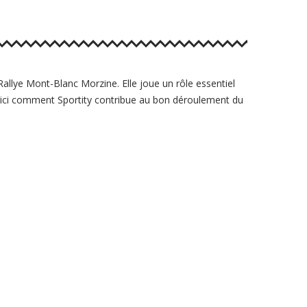
allye Mont-Blanc Morzine. Elle joue un rôle essentiel
Voici comment Sportity contribue au bon déroulement du