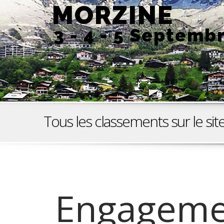
MORZINE
3 - 4 - 5 Septemb
Tous les classements sur le 
Engageme