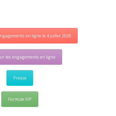
ngagements en ligne le 4 juillet 2026
ur les engagements en ligne
Presse
Formule VIP