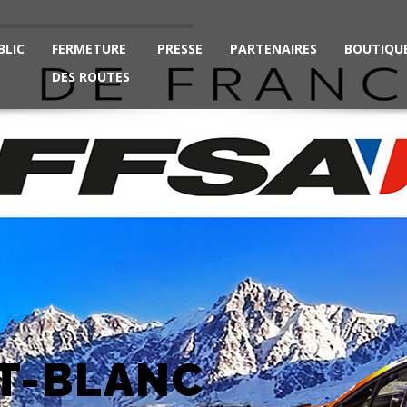
BLIC
FERMETURE
PRESSE
PARTENAIRES
BOUTIQU
DES ROUTES
T-BLANC