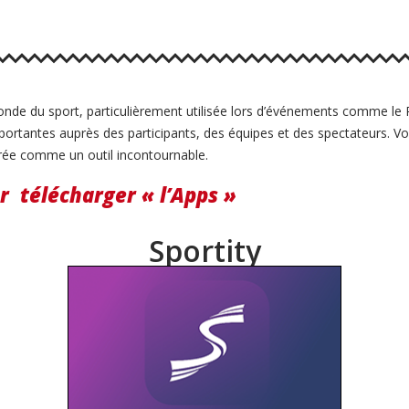
nde du sport, particulièrement utilisée lors d’événements comme le R
mportantes auprès des participants, des équipes et des spectateurs. 
érée comme un outil incontournable.
ur télécharger « l’Apps »
Sportity