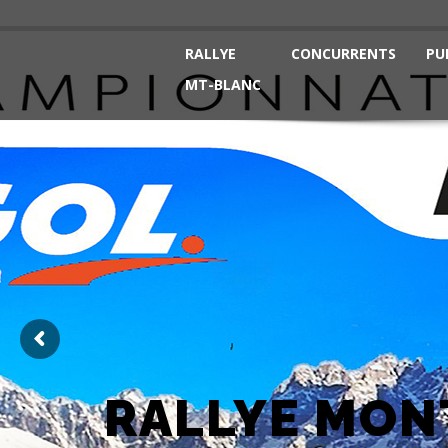
RALLYE
CONCURRENTS
PU
MT-BLANC
RALLYE MON