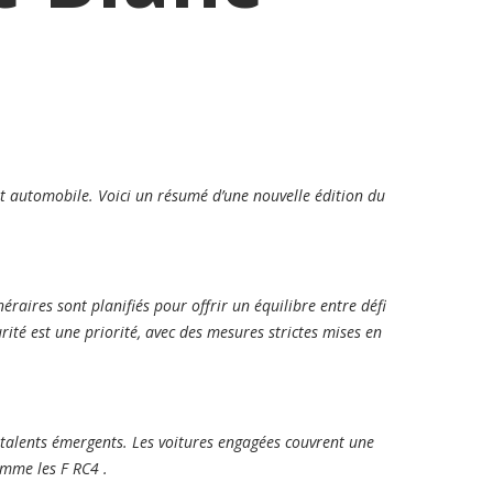
t automobile. Voici un résumé d’une nouvelle édition du
aires sont planifiés pour offrir un équilibre entre défi
rité est une priorité, avec des mesures strictes mises en
 talents émergents. Les voitures engagées couvrent une
omme les F RC4 .