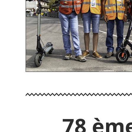
78 ème