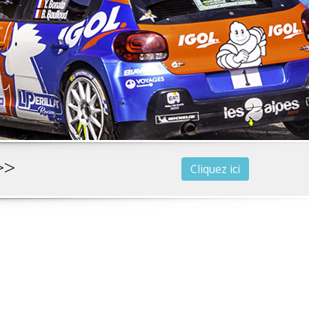
>>
Cliquez ici