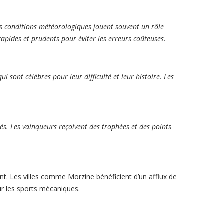
es conditions météorologiques jouent souvent un rôle
 rapides et prudents pour éviter les erreurs coûteuses.
sont célèbres pour leur difficulté et leur histoire. Les
.
sés. Les vainqueurs reçoivent des trophées et des points
nt. Les villes comme Morzine bénéficient d’un afflux de
our les sports mécaniques.