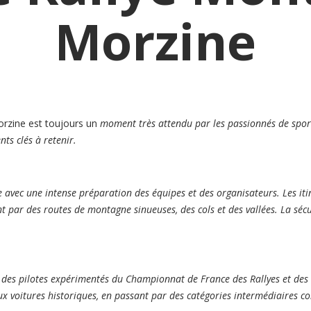
Morzine
orzine est toujours un
moment très attendu par les passionnés de spor
nts clés à retenir.
vec une intense préparation des équipes et des organisateurs. Les itinér
t par des routes de montagne sinueuses, des cols et des vallées. La sécu
is des pilotes expérimentés du Championnat de France des Rallyes et des
x voitures historiques, en passant par des catégories intermédiaires c