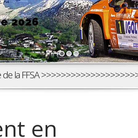
re 2026
site de la FFSA >>>>>>>>>>>>>>>>>>>
nt en